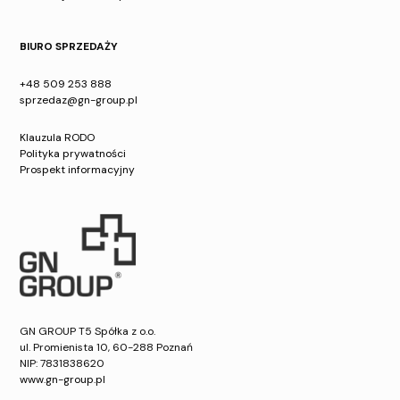
BIURO SPRZEDAŻY
+48 509 253 888
sprzedaz@gn-group.pl
Klauzula RODO
Polityka prywatności
Prospekt informacyjny
GN GROUP T5 Spółka z o.o.
ul. Promienista 10, 60-288 Poznań
NIP: 7831838620
www.gn-group.pl